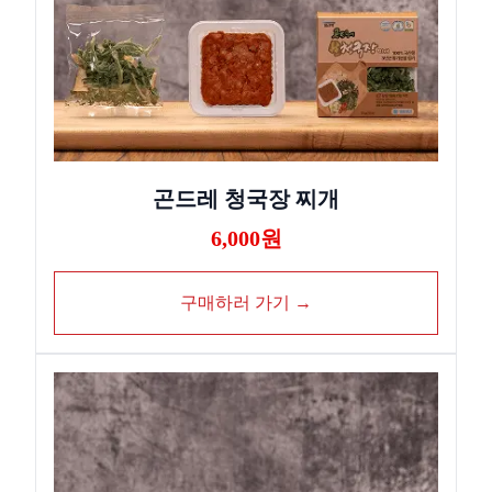
곤드레 청국장 찌개
6,000원
구매하러 가기 →