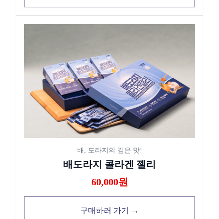
배, 도라지의 깊은 맛!
배도라지 콜라겐 젤리
60,000원
구매하러 가기 →