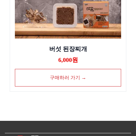
버섯 된장찌개
6,000원
구매하러 가기 →