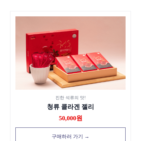
진한 석류의 맛!
청류 콜라겐 젤리
50,000원
구매하러 가기 →