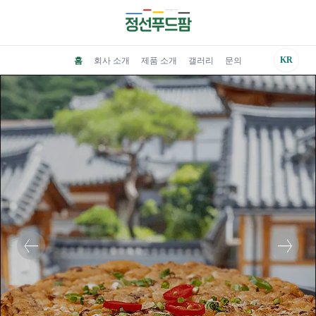
KR
홈
회사 소개
제품 소개
갤러리
문의