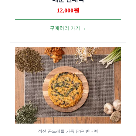
12,000원
구매하러 가기 →
정선 곤드레를 가득 담은 빈대떡