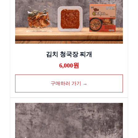
김치 청국장 찌개
6,000원
구매하러 가기 →