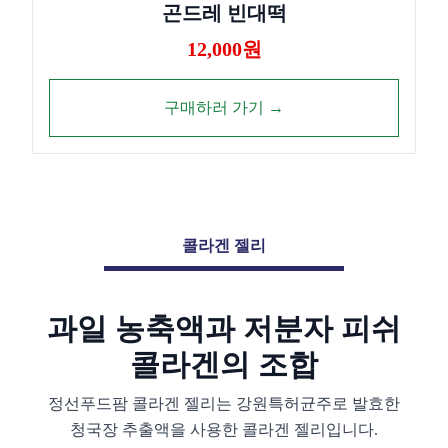
곤드레 빈대떡
12,000원
구매하러 가기 →
콜라겐 젤리
과일 농축액과 저분자 피쉬
콜라겐의 조합
정선푸드팜 콜라겐 젤리는 강원특허균주로 발효한
청국장 추출액을 사용한
콜라겐 젤리입니다.