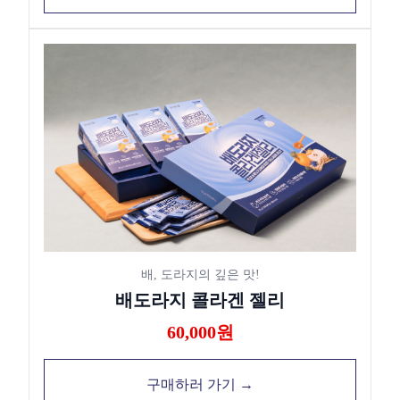
배, 도라지의 깊은 맛!
배도라지 콜라겐 젤리
60,000원
구매하러 가기 →