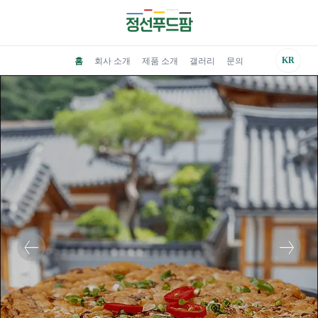
KR
홈
회사 소개
제품 소개
갤러리
문의