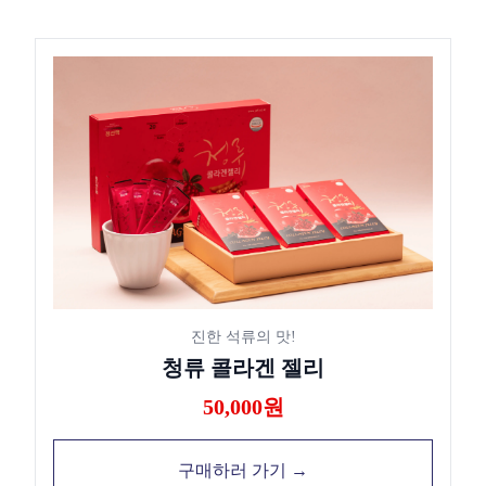
진한 석류의 맛!
청류 콜라겐 젤리
50,000원
구매하러 가기 →