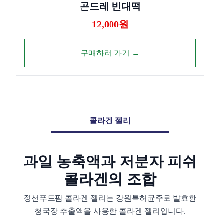
곤드레 빈대떡
12,000원
구매하러 가기 →
콜라겐 젤리
과일 농축액과 저분자 피쉬
콜라겐의 조합
정선푸드팜 콜라겐 젤리는 강원특허균주로 발효한
청국장 추출액을 사용한
콜라겐 젤리입니다.