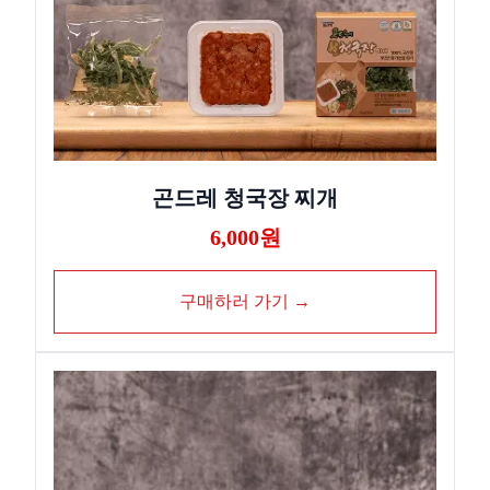
곤드레 청국장 찌개
6,000원
구매하러 가기 →