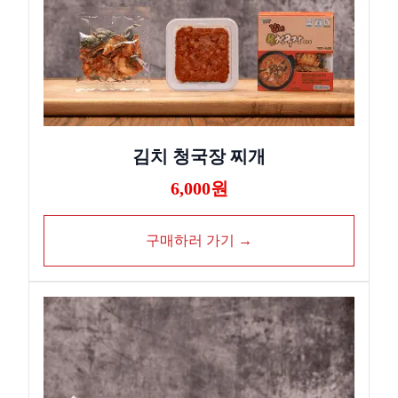
김치 청국장 찌개
6,000원
구매하러 가기 →