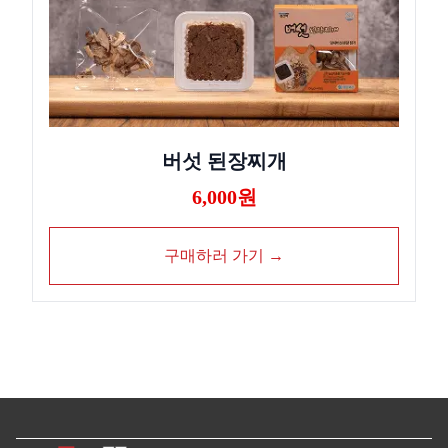
버섯 된장찌개
6,000원
구매하러 가기 →