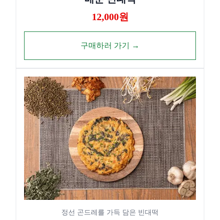
12,000원
구매하러 가기 →
정선 곤드레를 가득 담은 빈대떡